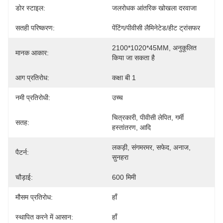
डोर स्टाइल:
जलरोधक आंतरिक खोखला दरवाजा
सतही परिष्करण:
पेंटिंग/पीवीसी लैमिनेटेड/हीट ट्रांसफर
2100*1020*45MM, अनुकूलित 
मानक आकार:
किया जा सकता है
आग प्रतिरोध:
कक्षा बी 1
नमी प्रतिरोधी:
उच्च
चित्रकारी, पीवीसी लेपित, गर्मी 
सतह:
हस्तांतरण, आदि
लकड़ी, संगमरमर, सफेद, अनाज, 
पैटर्न:
सुनहरा
चौड़ाई:
600 मिमी
मौसम प्रतिरोध:
हाँ
स्थापित करने में आसान:
हाँ