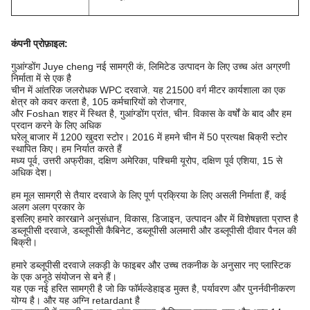
कंपनी प्रोफ़ाइल
:
गुआंग्डोंग Juye cheng नई सामग्री कं, लिमिटेड उत्पादन के लिए उच्च अंत अग्रणी
निर्माता में से एक है
चीन में आंतरिक जलरोधक WPC दरवाजे. यह 21500 वर्ग मीटर कार्यशाला का एक
क्षेत्र को कवर करता है, 105 कर्मचारियों को रोजगार,
और Foshan शहर में स्थित है, गुआंग्डोंग प्रांत, चीन. विकास के वर्षों के बाद और हम
प्रदान करने के लिए अधिक
घरेलू बाजार में 1200 खुदरा स्टोर। 2016 में हमने चीन में 50 प्रत्यक्ष बिक्री स्टोर
स्थापित किए। हम निर्यात करते हैं
मध्य पूर्व, उत्तरी अफ्रीका, दक्षिण अमेरिका, पश्चिमी यूरोप, दक्षिण पूर्व एशिया, 15 से
अधिक देश।
हम मूल सामग्री से तैयार दरवाजे के लिए पूर्ण प्रक्रिया के लिए असली निर्माता हैं, कई
अलग अलग प्रकार के
इसलिए हमारे कारखाने अनुसंधान, विकास, डिजाइन, उत्पादन और में विशेषज्ञता प्राप्त है
डब्लूपीसी दरवाजे, डब्लूपीसी कैबिनेट, डब्लूपीसी अलमारी और डब्लूपीसी दीवार पैनल की
बिक्री।
हमारे डब्लूपीसी दरवाजे लकड़ी के फाइबर और उच्च तकनीक के अनुसार नए प्लास्टिक
के एक अनूठे संयोजन से बने हैं।
यह एक नई हरित सामग्री है जो कि फॉर्मल्डेहाइड मुक्त है, पर्यावरण और पुनर्नवीनीकरण
योग्य है। और यह अग्नि retardant है