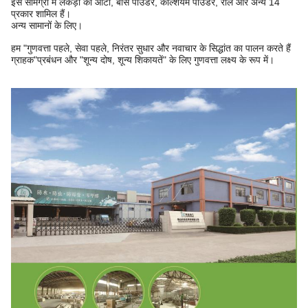
इस सामग्री में लकड़ी का आटा, बांस पाउडर, कैल्शियम पाउडर, राल और अन्य 14
प्रकार शामिल हैं।
अन्य सामानों के लिए।
हम "गुणवत्ता पहले, सेवा पहले, निरंतर सुधार और नवाचार के सिद्धांत का पालन करते हैं
ग्राहक"
प्रबंधन और "शून्य दोष, शून्य शिकायतें" के लिए गुणवत्ता लक्ष्य के रूप में।