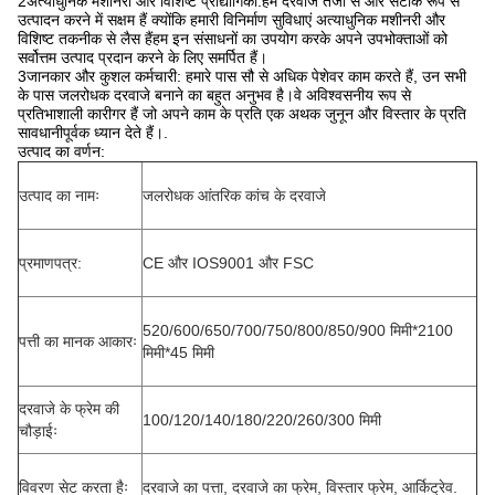
2अत्याधुनिक मशीनरी और विशिष्ट प्रौद्योगिकी:हम दरवाजे तेजी से और सटीक रूप से
उत्पादन करने में सक्षम हैं क्योंकि हमारी विनिर्माण सुविधाएं अत्याधुनिक मशीनरी और
विशिष्ट तकनीक से लैस हैंहम इन संसाधनों का उपयोग करके अपने उपभोक्ताओं को
सर्वोत्तम उत्पाद प्रदान करने के लिए समर्पित हैं।
3जानकार और कुशल कर्मचारी: हमारे पास सौ से अधिक पेशेवर काम करते हैं, उन सभी
के पास जलरोधक दरवाजे बनाने का बहुत अनुभव है।वे अविश्वसनीय रूप से
प्रतिभाशाली कारीगर हैं जो अपने काम के प्रति एक अथक जुनून और विस्तार के प्रति
सावधानीपूर्वक ध्यान देते हैं।.
उत्पाद का वर्णन:
उत्पाद का नामः
जलरोधक आंतरिक कांच के दरवाजे
प्रमाणपत्र:
CE और IOS9001 और FSC
520/600/650/700/750/800/850/900 मिमी*2100
पत्ती का मानक आकारः
मिमी*45 मिमी
दरवाजे के फ्रेम की
100/120/140/180/220/260/300 मिमी
चौड़ाईः
विवरण सेट करता हैः
दरवाजे का पत्ता, दरवाजे का फ्रेम, विस्तार फ्रेम, आर्किट्रेव.