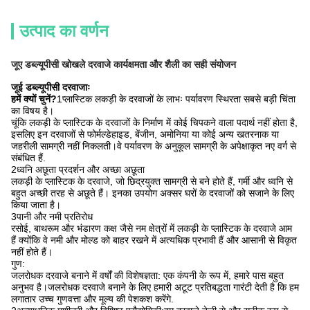
उत्पाद का वर्णन
जूए डब्ल्यूपीसी खोखले दरवाजे कार्यक्षमता और शैली का सही संयोजन
जूई डब्ल्यूपीसी दरवाजाः
हमें क्यों चुनें?
1प्लास्टिक लकड़ी के दरवाजों के लाभः पर्यावरण स्थिरता सबसे बड़ी चिंता
का विषय है।
चूंकि लकड़ी के प्लास्टिक के दरवाजों के निर्माण में कोई चिपकने वाला पदार्थ नहीं होता है,
इसलिए इन दरवाजों से फोर्मल्डेहाइड, बेंजीन, अमोनिया या कोई अन्य खतरनाक या
जहरीली सामग्री नहीं निकलती।वे पर्यावरण के अनुकूल सामग्री के अपेक्षाकृत नए वर्ग से
संबंधित हैं.
2ध्वनि अछूता प्रदर्शन और अच्छा अछूता
लकड़ी के प्लास्टिक के दरवाजे, जो छिद्रयुक्त सामग्री से बने होते हैं, गर्मी और ध्वनि से
बहुत अच्छी तरह से अछूते हैं। इनका उपयोग अक्सर घरों के दरवाजों को सजाने के लिए
किया जाता है।
3पानी और नमी प्रतिरोध
रसोई, बाथरूम और भंडारण कक्ष जैसे नम क्षेत्रों में लकड़ी के प्लास्टिक के दरवाजे आम
हैं क्योंकि वे नमी और मोल्ड को बाहर रखने में अत्यधिक प्रभावी हैं और आसानी से विकृत
नहीं होते हैं।
गुण:
जलरोधक दरवाजे बनाने में वर्षों की विशेषज्ञता: एक कंपनी के रूप में, हमारे पास बहुत
अनुभव है।जलरोधक दरवाजे बनाने के लिए हमारी अटूट प्रतिबद्धता गारंटी देती है कि हम
लगातार उच्च गुणवत्ता और मूल्य की पेशकश करेंगे.