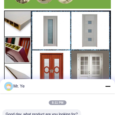
Mr. Ye
8:11 PM
Good day, what product are you looking for?