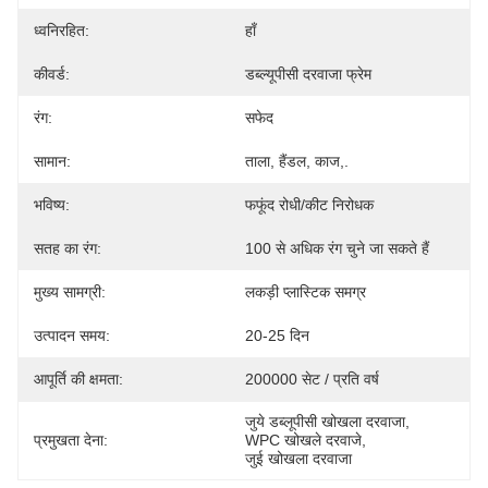
ध्वनिरहित:
हाँ
कीवर्ड:
डब्ल्यूपीसी दरवाजा फ्रेम
रंग:
सफेद
सामान:
ताला, हैंडल, काज,.
भविष्य:
फफूंद रोधी/कीट निरोधक
सतह का रंग:
100 से अधिक रंग चुने जा सकते हैं
मुख्य सामग्री:
लकड़ी प्लास्टिक समग्र
उत्पादन समय:
20-25 दिन
आपूर्ति की क्षमता:
200000 सेट / प्रति वर्ष
जुये डब्लूपीसी खोखला दरवाजा
, 
प्रमुखता देना:
WPC खोखले दरवाजे
, 
जुई खोखला दरवाजा