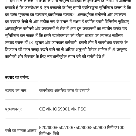
1. दस साल के कक्षा में शिक्षा के साथ संयुक्त व्यावहारिक प्रशिक्षण के निर्माण में आंतरिक
दरवाजे हैं कि जलरोधक हैं. इन दरवाजों के लिए हमारी प्रतिबद्धता सुनिश्चित करता है कि
हम उच्च गुणवत्ता का उत्पादन,कार्यात्मक उत्पाद2. अत्याधुनिक मशीनरी और उपकरण:
हम दरवाजे तेजी से और सटीक रूप से बनाने में सक्षम हैं क्योंकि हमारी विनिर्माण सुविधाएं
अत्याधुनिक मशीनरी और उपकरणों से लैस हैं।हम इन उपकरणों का उपयोग करके यह
सुनिश्चित कर सकते हैं कि हमारे उपभोक्ताओं को हमेशा बाजार पर उपलब्ध सर्वोत्तम
उत्पाद प्राप्त हों।3. कुशल और जानकार कर्मचारी: हमारी टीम में जलरोधक दरवाजे के
डिजाइन की गहन समझ रखने वाले सौ से अधिक अनुभवी पेशेवर शामिल हैं।वे उत्कृष्ट
कारीगरी और विस्तार के लिए सावधानीपूर्वक ध्यान देने की गारंटी देते हैं.
उत्पाद का वर्णन:
उत्पाद का नामः
जलरोधक आंतरिक कांच के दरवाजे
प्रमाणपत्र:
CE और IOS9001 और FSC
520/600/650/700/750/800/850/900 मिमी*2100
पत्ती का मानक आकारः
मिमी*45 मिमी