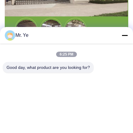
Mr. Ye
6:25 PM
Good day, what product are you looking for?