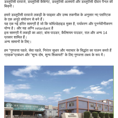
डब्लूपीसी दरवाजे, डब्लूपीसी कैबिनेट, डब्लूपीसी अलमारी और डब्लूपीसी दीवार पैनल की
बिक्री।
हमारे डब्लूपीसी दरवाजे लकड़ी के फाइबर और उच्च तकनीक के अनुसार नए प्लास्टिक
के एक अनूठे संयोजन से बने हैं।
यह एक नई हरित सामग्री है जो कि फॉर्मल्डेहाइड मुक्त है, पर्यावरण और पुनर्नवीनीकरण
योग्य है। और यह अग्नि retardant है
इस सामग्री में लकड़ी का आटा, बांस पाउडर, कैल्शियम पाउडर, राल और अन्य 14
प्रकार शामिल हैं।
अन्य सामानों के लिए।
हम "गुणवत्ता पहले, सेवा पहले, निरंतर सुधार और नवाचार के सिद्धांत का पालन करते हैं
ग्राहक"
प्रबंधन और "शून्य दोष, शून्य शिकायतें" के लिए गुणवत्ता लक्ष्य के रूप में।