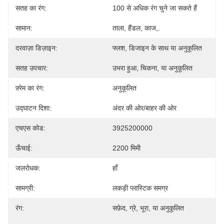
सतह का रंग:
100 से अधिक रंग चुने जा सकते हैं
सामान:
ताला, हैंडल, काज,.
दरवाज़ा डिज़ाइन:
फ्लश, डिजाइन के साथ या अनुकूलित
सतह उपचार:
उभरा हुआ, चिकना, या अनुकूलित
फ़्रेम का रंग:
अनुकूलित
उद्घाटन दिशा:
अंदर की ओर/बाहर की ओर
एचएस कोड:
3925200000
ऊँचाई:
2200 मिमी
जलरोधक:
हाँ
सामग्री:
लकड़ी प्लास्टिक समग्र
रंग:
सफ़ेद, ग्रे, भूरा, या अनुकूलित