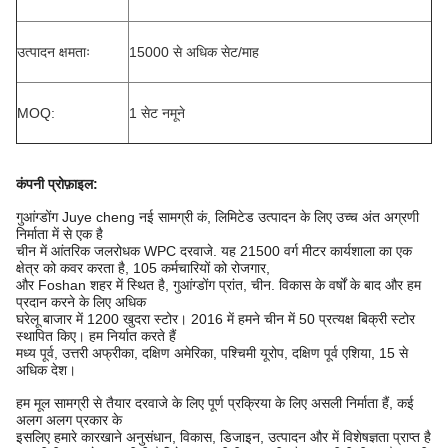
उत्पादन क्षमताः
15000 से अधिक सेट/माह
MOQ:
1 सेट नमूने
कंपनी प्रोफ़ाइल
:
गुआंग्डोंग Juye cheng नई सामग्री कं, लिमिटेड उत्पादन के लिए उच्च अंत अग्रणी
निर्माता में से एक है
चीन में आंतरिक जलरोधक WPC दरवाजे. यह 21500 वर्ग मीटर कार्यशाला का एक
क्षेत्र को कवर करता है, 105 कर्मचारियों को रोजगार,
और Foshan शहर में स्थित है, गुआंग्डोंग प्रांत, चीन. विकास के वर्षों के बाद और हम
प्रदान करने के लिए अधिक
घरेलू बाजार में 1200 खुदरा स्टोर। 2016 में हमने चीन में 50 प्रत्यक्ष बिक्री स्टोर
स्थापित किए। हम निर्यात करते हैं
मध्य पूर्व, उत्तरी अफ्रीका, दक्षिण अमेरिका, पश्चिमी यूरोप, दक्षिण पूर्व एशिया, 15 से
अधिक देश।
हम मूल सामग्री से तैयार दरवाजे के लिए पूर्ण प्रक्रिया के लिए असली निर्माता हैं, कई
अलग अलग प्रकार के
इसलिए हमारे कारखाने अनुसंधान, विकास, डिजाइन, उत्पादन और में विशेषज्ञता प्राप्त है