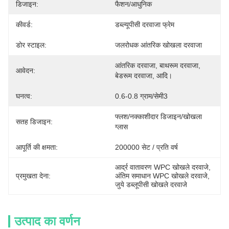
डिजाइन:
फैशन/आधुनिक
कीवर्ड:
डब्ल्यूपीसी दरवाजा फ्रेम
डोर स्टाइल:
जलरोधक आंतरिक खोखला दरवाजा
आंतरिक दरवाजा, बाथरूम दरवाजा, 
आवेदन:
बेडरूम दरवाजा, आदि।
घनत्व:
0.6-0.8 ग्राम/सेमी3
फ्लश/नक्काशीदार डिजाइन/खोखला 
सतह डिजाइन:
ग्लास
आपूर्ति की क्षमता:
200000 सेट / प्रति वर्ष
आर्द्र वातावरण WPC खोखले दरवाजे
, 
प्रमुखता देना:
अंतिम समाधान WPC खोखले दरवाजे
, 
जुये डब्लूपीसी खोखले दरवाजे
उत्पाद का वर्णन