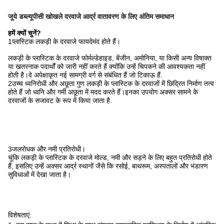
जूये डब्ल्यूपीसी खोखले दरवाजे आर्द्र वातावरण के लिए अंतिम समाधान
हमें क्यों चुनें?
1प्लास्टिक लकड़ी के दरवाजे फायदेमंद होते हैं।
लकड़ी के प्लास्टिक के दरवाजे फोर्मल्डेहाइड, बेंजीन, अमोनिया, या किसी अन्य विषाक्त
या खतरनाक पदार्थों को जारी नहीं करते हैं क्योंकि उन्हें चिपकने की आवश्यकता नहीं
होती है।वे अपेक्षाकृत नई सामग्री वर्ग से संबंधित हैं जो टिकाऊ हैं.
2उच्च ध्वनिरोधी और अछूता गुण लकड़ी के प्लास्टिक के दरवाजों में छिद्रित निर्माण तत्व
होते हैं जो ध्वनि और गर्मी अछूता में मदद करते हैं।इनका उपयोग अक्सर सामने के
दरवाजों के सजावट के रूप में किया जाता है.
3जलरोधक और नमी प्रतिरोधी।
चूंकि लकड़ी के प्लास्टिक के दरवाजे मोल्ड, नमी और सड़ने के लिए बहुत प्रतिरोधी होते
हैं, इसलिए उन्हें अक्सर आर्द्र स्थानों जैसे कि रसोई, बाथरूम, अस्पतालों और भंडारण
सुविधाओं में देखा जाता है।
विशेषताएं: