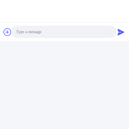
Photo
Video Call
Audio Call