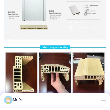
Mr. Ye
कंपनी प्रोफ़ाइल
: