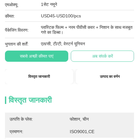
1सेट नमूने
एमओक्यू:
USD45-USD100/pcs
कीमत:
प्लास्टिक फिल्म + नरम पीवीसी कवर + निशान के साथ मजबूत
पैकेजिंग विवरण:
गत्ते का डिब्बा।
एल/सी, टी/टी, वेस्टर्न यूनियन
भुगतान की शर्तें:
सबसे अच्छी कीमत पाएं
अब संपर्क करें
विस्तृत जानकारी
उत्पाद का वर्णन
विस्तृत जानकारी
उत्पत्ति के प्लेस:
फोशान, चीन
प्रमाणन:
ISO9001,CE