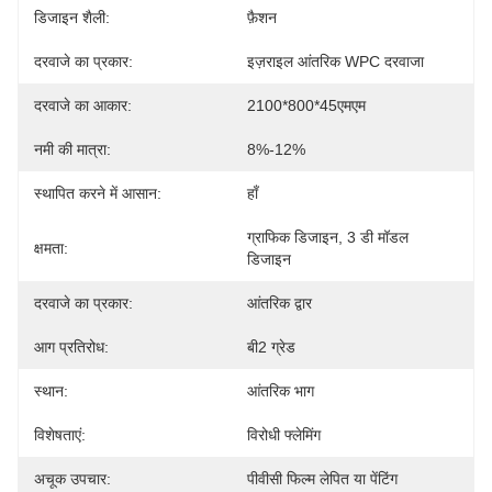
डिजाइन शैली:
फ़ैशन
दरवाजे का प्रकार:
इज़राइल आंतरिक WPC दरवाजा
दरवाजे का आकार:
2100*800*45एमएम
नमी की मात्रा:
8%-12%
स्थापित करने में आसान:
हाँ
ग्राफिक डिजाइन, 3 डी मॉडल 
क्षमता:
डिजाइन
दरवाजे का प्रकार:
आंतरिक द्वार
आग प्रतिरोध:
बी2 ग्रेड
स्थान:
आंतरिक भाग
विशेषताएं:
विरोधी फ्लेमिंग
अचूक उपचार:
पीवीसी फिल्म लेपित या पेंटिंग