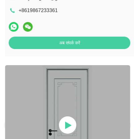
+8619867233361
अब संपर्क करें