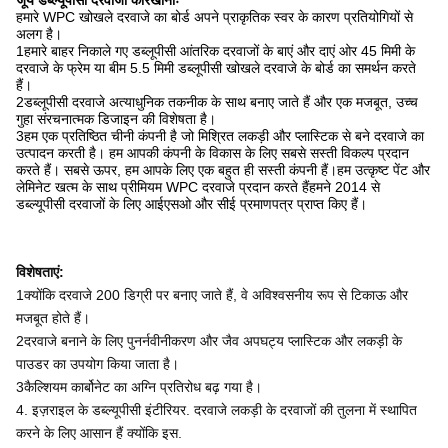
जूये डब्ल्यूपीसी दरवाजा कारखानाः
हमारे WPC खोखले दरवाजे का बोर्ड अपने प्राकृतिक स्वर के कारण प्रतियोगियों से
अलग है।
1हमारे बाहर निकाले गए डब्लूपीसी आंतरिक दरवाजों के बाएं और दाएं ओर 45 मिमी के
दरवाजे के फ्रेम या बीम 5.5 मिमी डब्लूपीसी खोखले दरवाजे के बोर्ड का समर्थन करते
हैं।
2डब्लूपीसी दरवाजे अत्याधुनिक तकनीक के साथ बनाए जाते हैं और एक मजबूत, उच्च
गुहा संरचनात्मक डिजाइन की विशेषता है।
3हम एक प्रतिष्ठित चीनी कंपनी है जो मिश्रित लकड़ी और प्लास्टिक से बने दरवाजे का
उत्पादन करती है। हम आपकी कंपनी के विकास के लिए सबसे सस्ती विकल्प प्रदान
करते हैं। सबसे ऊपर, हम आपके लिए एक बहुत ही सस्ती कंपनी हैं।हम उत्कृष्ट पेंट और
लेमिनेट खत्म के साथ प्रीमियम WPC दरवाजे प्रदान करते हैंहमने 2014 से
डब्ल्यूपीसी दरवाजों के लिए आईएसओ और सीई प्रमाणपत्र प्राप्त किए हैं।
विशेषताएं:
1क्योंकि दरवाजे 200 डिग्री पर बनाए जाते हैं, वे अविश्वसनीय रूप से टिकाऊ और
मजबूत होते हैं।
2दरवाजे बनाने के लिए पुनर्नवीनीकरण और जैव अपघट्य प्लास्टिक और लकड़ी के
पाउडर का उपयोग किया जाता है।
3कैल्शियम कार्बोनेट का अग्नि प्रतिरोध बढ़ गया है।
4. इज़राइल के डब्ल्यूपीसी इंटीरियर. दरवाजे लकड़ी के दरवाजों की तुलना में स्थापित
करने के लिए आसान हैं क्योंकि इस.