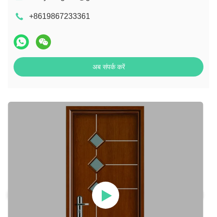
+8619867233361
अब संपर्क करें