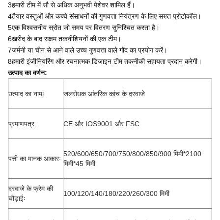
3हमारी टीम में सौ से अधिक अनुभवी पेशेवर शामिल हैं।
4तैयार वस्तुओं और कच्चे संसाधनों की गुणवत्ता नियंत्रण के लिए सख्त प्रोटोकॉल।
5एक विश्वसनीय स्रोत जो समय पर वितरण सुनिश्चित करता है।
6खरीद के बाद सक्षम तकनीशियनों की एक टीम।
7जर्मनी या चीन से आने वाले उच्च गुणवत्ता वाले गोंद का प्रयोग करें।
8हमारी इंजीनियरिंग और रचनात्मक डिजाइन टीम तकनीकी सहायता प्रदान करेगी।
उत्पाद का वर्णन:
उत्पाद का नामः
जलरोधक आंतरिक कांच के दरवाजे
प्रमाणपत्र:
CE और IOS9001 और FSC
520/600/650/700/750/800/850/900 मिमी*2100
पत्ती का मानक आकारः
मिमी*45 मिमी
दरवाजे के फ्रेम की
100/120/140/180/220/260/300 मिमी
चौड़ाईः