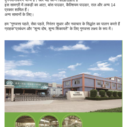
पुनर्नवीनीकरण योग्य है। और यह अग्नि retardant है
इस सामग्री में लकड़ी का आटा, बांस पाउडर, कैल्शियम पाउडर, राल और अन्य 14
प्रकार शामिल हैं।
अन्य सामानों के लिए।
हम "गुणवत्ता पहले, सेवा पहले, निरंतर सुधार और नवाचार के सिद्धांत का पालन करते हैं
ग्राहक"
प्रबंधन और "शून्य दोष, शून्य शिकायतें" के लिए गुणवत्ता लक्ष्य के रूप में।