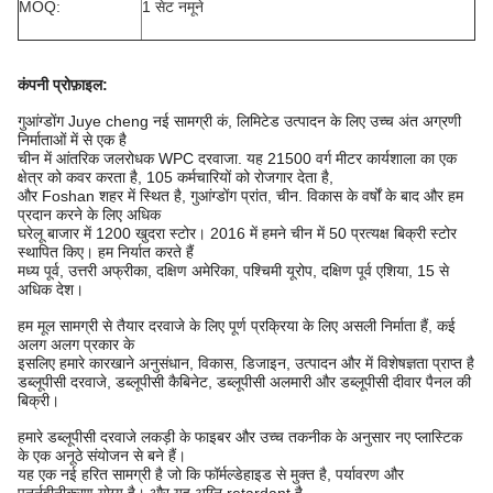
MOQ:
1 सेट नमूने
कंपनी प्रोफ़ाइल
:
गुआंग्डोंग Juye cheng नई सामग्री कं, लिमिटेड उत्पादन के लिए उच्च अंत अग्रणी
निर्माताओं में से एक है
चीन में आंतरिक जलरोधक WPC दरवाजा. यह 21500 वर्ग मीटर कार्यशाला का एक
क्षेत्र को कवर करता है, 105 कर्मचारियों को रोजगार देता है,
और Foshan शहर में स्थित है, गुआंग्डोंग प्रांत, चीन. विकास के वर्षों के बाद और हम
प्रदान करने के लिए अधिक
घरेलू बाजार में 1200 खुदरा स्टोर। 2016 में हमने चीन में 50 प्रत्यक्ष बिक्री स्टोर
स्थापित किए। हम निर्यात करते हैं
मध्य पूर्व, उत्तरी अफ्रीका, दक्षिण अमेरिका, पश्चिमी यूरोप, दक्षिण पूर्व एशिया, 15 से
अधिक देश।
हम मूल सामग्री से तैयार दरवाजे के लिए पूर्ण प्रक्रिया के लिए असली निर्माता हैं, कई
अलग अलग प्रकार के
इसलिए हमारे कारखाने अनुसंधान, विकास, डिजाइन, उत्पादन और में विशेषज्ञता प्राप्त है
डब्लूपीसी दरवाजे, डब्लूपीसी कैबिनेट, डब्लूपीसी अलमारी और डब्लूपीसी दीवार पैनल की
बिक्री।
हमारे डब्लूपीसी दरवाजे लकड़ी के फाइबर और उच्च तकनीक के अनुसार नए प्लास्टिक
के एक अनूठे संयोजन से बने हैं।
यह एक नई हरित सामग्री है जो कि फॉर्मल्डेहाइड से मुक्त है, पर्यावरण और