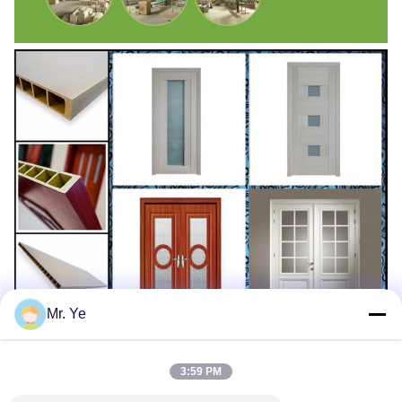
Mr. Ye
3:59 PM