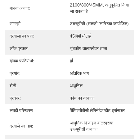
2100*800*45MM, अनुकूलित किया 
मानक आकार:
जा सकता है
सामग्री:
डब्ल्यूपीसी (लकड़ी प्लास्टिक कम्पोजिट)
दरवाजा का पत्ता:
45मिमी मोटाई
लॉक प्रकार:
चुंबकीय ताला/लीवर ताला
दीमक प्रतिरोधी:
हाँ
प्रयोग:
आंतरिक भाग
शैली:
आधुनिक
प्रकार:
कांच का दरवाजा
सतही परिष्करण:
पेंटिंग/पीवीसी लैमिनेटेड/हीट ट्रांसफर
आधुनिक डिजाइन वाटरप्रूफ 
दरवाज़े का नाम:
डब्ल्यूपीसी दरवाजा