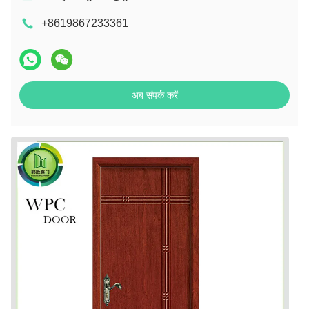
+8619867233361
अब संपर्क करें