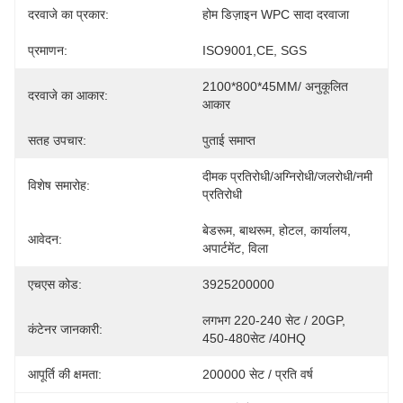
दरवाजे का प्रकार:
होम डिज़ाइन WPC सादा दरवाजा
प्रमाणन:
ISO9001,CE, SGS
2100*800*45MM/ अनुकूलित 
दरवाजे का आकार:
आकार
सतह उपचार:
पुताई समाप्त
दीमक प्रतिरोधी/अग्निरोधी/जलरोधी/नमी 
विशेष समारोह:
प्रतिरोधी
बेडरूम, बाथरूम, होटल, कार्यालय, 
आवेदन:
अपार्टमेंट, विला
एचएस कोड:
3925200000
लगभग 220-240 सेट / 20GP, 
कंटेनर जानकारी:
450-480सेट /40HQ
आपूर्ति की क्षमता:
200000 सेट / प्रति वर्ष