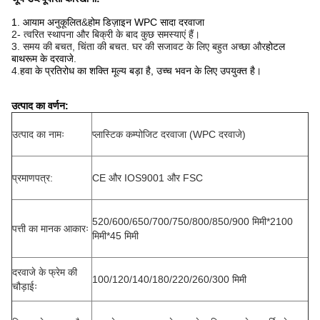
1. आयाम अनुकूलित
&
होम डिज़ाइन WPC सादा दरवाजा
2- त्वरित स्थापना और बिक्री के बाद कुछ समस्याएं हैं।
3. समय की बचत, चिंता की बचत. घर की सजावट के लिए बहुत अच्छा और
होटल
बाथरूम के दरवाजे
.
4.
हवा के प्रतिरोध का शक्ति मूल्य बड़ा है, उच्च भवन के लिए उपयुक्त है।
उत्पाद का वर्णन:
उत्पाद का नामः
प्लास्टिक कम्पोजिट दरवाजा (WPC दरवाजे)
प्रमाणपत्र:
CE और IOS9001 और FSC
520/600/650/700/750/800/850/900 मिमी*2100
पत्ती का मानक आकारः
मिमी*45 मिमी
दरवाजे के फ्रेम की
100/120/140/180/220/260/300 मिमी
चौड़ाईः