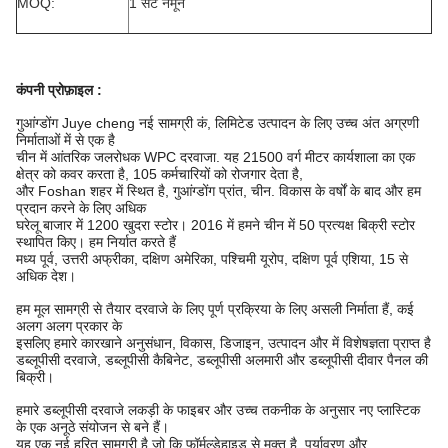
MOQ:
1 सेट नमूने
कंपनी प्रोफ़ाइल
:
गुआंग्डोंग Juye cheng नई सामग्री कं, लिमिटेड उत्पादन के लिए उच्च अंत अग्रणी
निर्माताओं में से एक है
चीन में आंतरिक जलरोधक WPC दरवाजा. यह 21500 वर्ग मीटर कार्यशाला का एक
क्षेत्र को कवर करता है, 105 कर्मचारियों को रोजगार देता है,
और Foshan शहर में स्थित है, गुआंग्डोंग प्रांत, चीन. विकास के वर्षों के बाद और हम
प्रदान करने के लिए अधिक
घरेलू बाजार में 1200 खुदरा स्टोर। 2016 में हमने चीन में 50 प्रत्यक्ष बिक्री स्टोर
स्थापित किए। हम निर्यात करते हैं
मध्य पूर्व, उत्तरी अफ्रीका, दक्षिण अमेरिका, पश्चिमी यूरोप, दक्षिण पूर्व एशिया, 15 से
अधिक देश।
हम मूल सामग्री से तैयार दरवाजे के लिए पूर्ण प्रक्रिया के लिए असली निर्माता हैं, कई
अलग अलग प्रकार के
इसलिए हमारे कारखाने अनुसंधान, विकास, डिजाइन, उत्पादन और में विशेषज्ञता प्राप्त है
डब्लूपीसी दरवाजे, डब्लूपीसी कैबिनेट, डब्लूपीसी अलमारी और डब्लूपीसी दीवार पैनल की
बिक्री।
हमारे डब्लूपीसी दरवाजे लकड़ी के फाइबर और उच्च तकनीक के अनुसार नए प्लास्टिक
के एक अनूठे संयोजन से बने हैं।
यह एक नई हरित सामग्री है जो कि फॉर्मल्डेहाइड से मुक्त है, पर्यावरण और