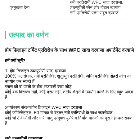
नमी प्रतिरोधी WPC सादा दरवाजा
, 
प्रमुखता देना:
डब्ल्यूपीसी प्लेन डोर होटल उपयोग
, 
नमी प्रतिरोधी पतंग सबूत दरवाजे
उत्पाद का वर्णन
होम डिज़ाइन टर्मिट प्रतिरोध के साथ WPC सादा दरवाजा अपार्टमेंट दरवाजे
हमें क्यों चुनें?
1. होम डिजाइन डब्ल्यूपीसी सादा दरवाजा
100% जलरोधक, नमी प्रतिरोधी, शुतुरमुर्ग प्रतिरोधी, अग्नि प्रतिरोधी दोहरी कांच का
उपयोग कर सकते हैं;
ग्लास की दो परतों के बीच सजावटी रेखा जोड़ें
कोई बंक विरूपण नहीं, कोई दरार नहीं, तटीय क्षेत्रों में उपयोग करने के लिए बहुत अच्छा
है।
2पर्यावरण संरक्षण
होम डिज़ाइन WPC सादा दरवाजा
कोई फॉर्मल्डेहाइड, E0 मानक से बेहतर,
नमी प्रतिरोधी के साथ जलरोधक।
कोई भी टीवीओसी और भारी धातु प्रदूषण यूरोपीय निर्यात मानकों को पूरा नहीं कर सकता
है।
जूये डब्ल्यूपीसी कारखाना: