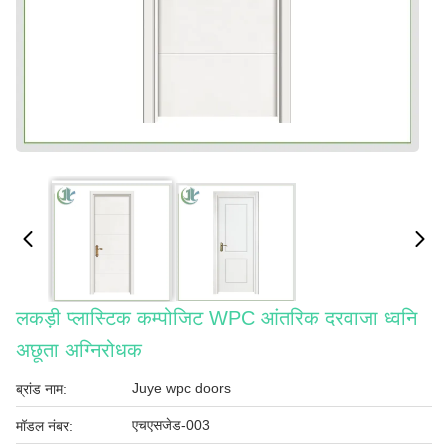
लकड़ी प्लास्टिक कम्पोजिट WPC आंतरिक दरवाजा ध्वनि
अछूता अग्निरोधक
Juye wpc doors
ब्रांड नाम:
एचएसजेड-003
मॉडल नंबर: