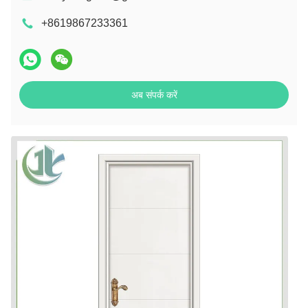
+8619867233361
अब संपर्क करें