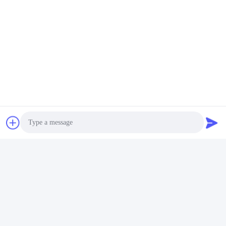
Photo
Video Call
Audio Call