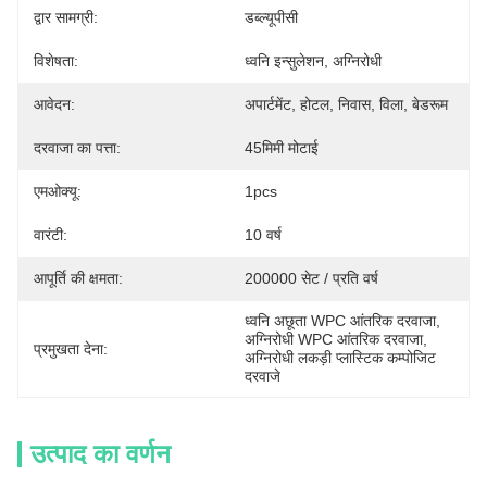
द्वार सामग्री:
डब्ल्यूपीसी
विशेषता:
ध्वनि इन्सुलेशन, अग्निरोधी
आवेदन:
अपार्टमेंट, होटल, निवास, विला, बेडरूम
दरवाजा का पत्ता:
45मिमी मोटाई
एमओक्यू:
1pcs
वारंटी:
10 वर्ष
आपूर्ति की क्षमता:
200000 सेट / प्रति वर्ष
ध्वनि अछूता WPC आंतरिक दरवाजा
, 
अग्निरोधी WPC आंतरिक दरवाजा
, 
प्रमुखता देना:
अग्निरोधी लकड़ी प्लास्टिक कम्पोजिट 
दरवाजे
उत्पाद का वर्णन