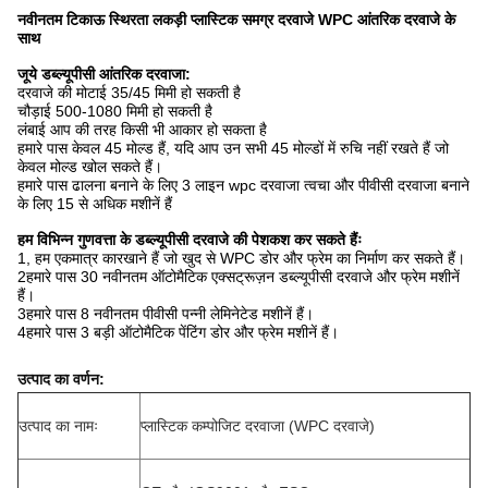
नवीनतम टिकाऊ स्थिरता लकड़ी प्लास्टिक समग्र दरवाजे WPC आंतरिक दरवाजे के
साथ
जूये डब्ल्यूपीसी आंतरिक दरवाजा
:
दरवाजे की मोटाई 35/45 मिमी हो सकती है
चौड़ाई 500-1080 मिमी हो सकती है
लंबाई आप की तरह किसी भी आकार हो सकता है
हमारे पास केवल 45 मोल्ड हैं, यदि आप उन सभी 45 मोल्डों में रुचि नहीं रखते हैं जो
केवल मोल्ड खोल सकते हैं।
हमारे पास ढालना बनाने के लिए 3 लाइन wpc दरवाजा त्वचा और पीवीसी दरवाजा बनाने
के लिए 15 से अधिक मशीनें हैं
हम विभिन्न गुणवत्ता के डब्ल्यूपीसी दरवाजे की पेशकश कर सकते हैंः
1, हम एकमात्र कारखाने हैं जो खुद से WPC डोर और फ्रेम का निर्माण कर सकते हैं।
2हमारे पास 30 नवीनतम ऑटोमैटिक एक्सट्रूज़न डब्ल्यूपीसी दरवाजे और फ्रेम मशीनें
हैं।
3हमारे पास 8 नवीनतम पीवीसी पन्नी लेमिनेटेड मशीनें हैं।
4हमारे पास 3 बड़ी ऑटोमैटिक पेंटिंग डोर और फ्रेम मशीनें हैं।
उत्पाद का वर्णन:
उत्पाद का नामः
प्लास्टिक कम्पोजिट दरवाजा (WPC दरवाजे)