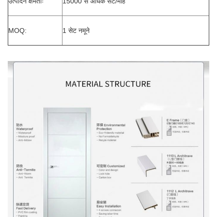
उत्पादन क्षमताः
15000 से अधिक सेट/माह
MOQ:
1 सेट नमूने