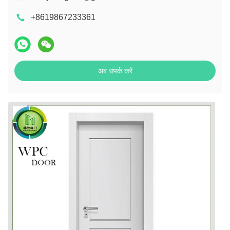
+8619867233361
अब संपर्क करें