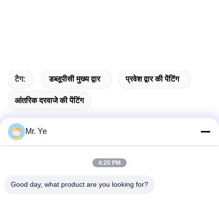
टैग:
डब्लूपीसी मुख्य द्वार
प्रवेश द्वार की पेंटिंग
आंतरिक दरवाजे की पेंटिंग
Mr. Ye
त्वरित संपर्क
4:20 PM
पता
Good day, what product are you looking for?
चीन के गुआंग्डोंग प्रांत के फोशन, सैंशुई जिले के सिनान शहर में ओकुन का छठा
भवन