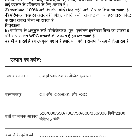
कई प्रकार के परिष्करण के लिए आसान है।
3) जलरोधक: 100% पानी के लिए, कोई मोल्ड नहीं, पानी से साफ किया जा सकता है
4) परिष्करणःकोई रंग अंतर नहीं, मित्र, पीवीसी पन्नी, सजावट कागज, हस्तांतरण प्रिंट
के साथ समाप्त किया जा सकता है,
चित्रकला
5) पर्यावरण के अनुकूलःकोई फॉर्मल्डेहाइड, पुनः प्रयोज्य इस्तेमाल किया जा सकता है
यदि आप समाप्त WPC दरवाजे की जरूरत है,हम कर सकते हैं
यह भी बना रही है.हम उपयुक्त मशीन है.हमारे भाग मशीन संलग्न के रूप में दिखा रहा है
उत्पाद का वर्णन:
उत्पाद का नामः
लकड़ी प्लास्टिक कम्पोजिट दरवाजा
प्रमाणपत्र:
CE और IOS9001 और FSC
520/600/650/700/750/800/850/900 मिमी*2100
पत्ती का मानक आकारः
मिमी*45 मिमी
दरवाजे के फ्रेम की