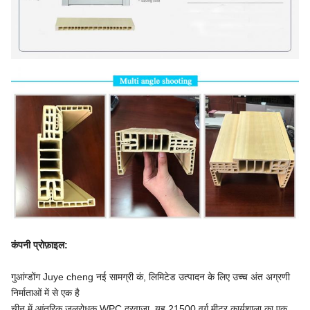
कंपनी प्रोफ़ाइल
:
गुआंग्डोंग Juye cheng नई सामग्री कं, लिमिटेड उत्पादन के लिए उच्च अंत अग्रणी
निर्माताओं में से एक है
चीन में आंतरिक जलरोधक WPC दरवाजा. यह 21500 वर्ग मीटर कार्यशाला का एक